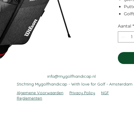
Putt
Golf
Aantal
*
info@mygolfhandicap.nl
Stichting Mygolfhandicap - With love for Golf - Amsterdam
Algemene Voorwaarden
Privacy Policy
NGF
Reglementen