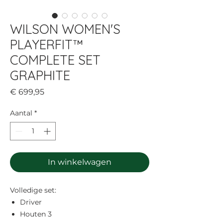
WILSON WOMEN'S
PLAYERFIT™
COMPLETE SET
GRAPHITE
Prijs
€ 699,95
Aantal
*
In winkelwagen
Volledige set:
Driver
Houten 3