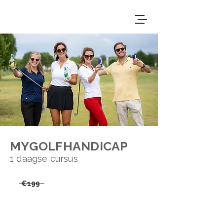
MYGOLFHANDICAP
1 daagse cursus
€199
€149