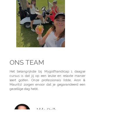
ONS TEAM
Het belangrijkste bij Mygolfhandicap 1 daagse
cursus is dat jij op een leuke en relaxte manier
leert golfen. Onze professionals (Idde, Aron &
Maurits) zorgen ervoor dat je gegarandeerd een
gezellige dag hebt.
Idde Quik
PGA Professional