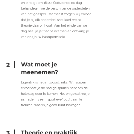
en eindigt om 18:00. Gedurende de dag
behandelen we de verschillende onderdelen
van het golfspel. Daarnaast zorgen wij ervoor
dat je bij elk onderdeel snel leert welke
theorie daarbij hoort. Aan het einde van de
dag haal je je theorie examen en ontvang je
van ons jouw baanpermissie.
Wat moet je
2
meenemen?
Eigenlijk is het antwoord: niks. Wij zorgen
ervoor dat je de nodige spullen hebt om de
hele dag door te komen. Het enige dat we je
aanraden is een "sportieve" outfit aan te
trekken, waarin je goed kunt bewegen.
Theorie en praktijk
3